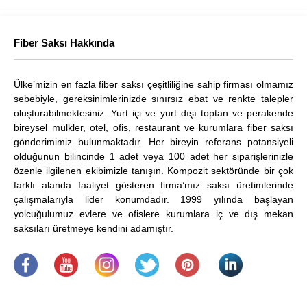
Fiber Saksı Hakkında
Ülke’mizin en fazla fiber saksı çeşitliliğine sahip firması olmamız
sebebiyle, gereksinimlerinizde sınırsız ebat ve renkte talepler
oluşturabilmektesiniz. Yurt içi ve yurt dışı toptan ve perakende
bireysel mülkler, otel, ofis, restaurant ve kurumlara fiber saksı
gönderimimiz bulunmaktadır. Her bireyin referans potansiyeli
olduğunun bilincinde 1 adet veya 100 adet her siparişlerinizle
özenle ilgilenen ekibimizle tanışın. Kompozit sektöründe bir çok
farklı alanda faaliyet gösteren firma’mız saksı üretimlerinde
çalışmalarıyla lider konumdadır. 1999 yılında başlayan
yolcuğulumuz evlere ve ofislere kurumlara iç ve dış mekan
saksıları üretmeye kendini adamıştır.
.
​
.
.
.
.