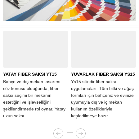
YATAY FİBER SAKSI YT15
YUVARLAK FİBER SAKSI YS15
Bahçe ve dış mekan tasarımı
Ys15 silindir fiber saksı
söz konusu olduğunda, fiber
uygulamaları. Tüm bitki ve ağaç
saksı seçimi bir mekanın
formları için bahçeniz ve evinize
estetiğini ve işlevselliğini
uyumuyla dış ve iç mekan
şekillendirmede rol oynar. Yatay
kullanım özellikleriyle
uzun saksı...
keşfedilmeye hazır.