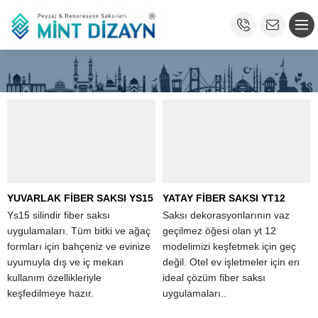
YUVARLAK FİBER SAKSI YS15
YATAY FİBER SAKSI YT12
Ys15 silindir fiber saksı
Saksı dekorasyonlarının vaz
uygulamaları. Tüm bitki ve ağaç
geçilmez öğesi olan yt 12
formları için bahçeniz ve evinize
modelimizi keşfetmek için geç
uyumuyla dış ve iç mekan
değil. Otel ev işletmeler için en
kullanım özellikleriyle
ideal çözüm fiber saksı
keşfedilmeye hazır.
uygulamaları..