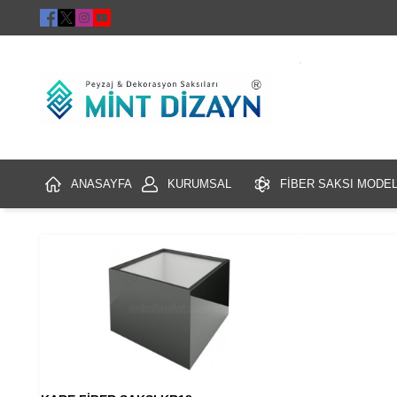
ANASAYFA
KURUMSAL
FİBER SAKSI MODEL