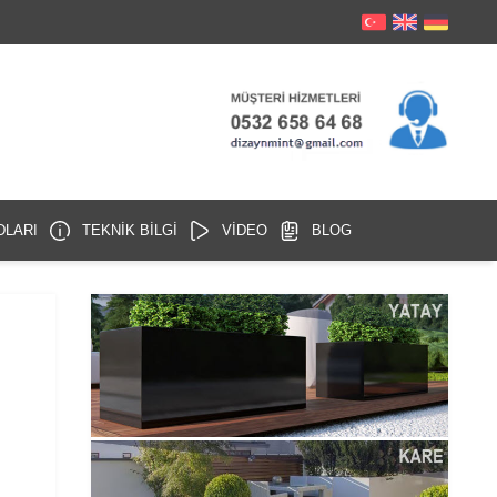
DLARI
TEKNİK BİLGİ
VİDEO
BLOG