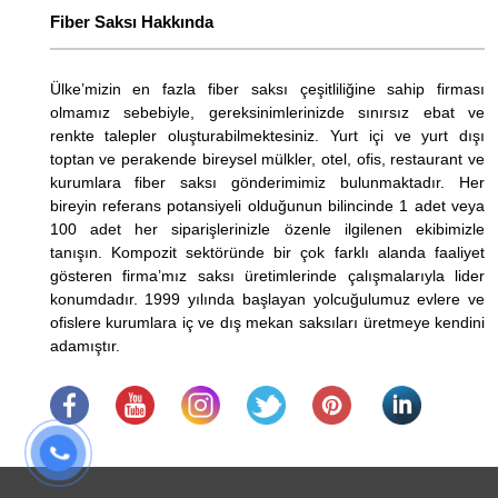
Fiber Saksı Hakkında
Ülke’mizin en fazla fiber saksı çeşitliliğine sahip firması
olmamız sebebiyle, gereksinimlerinizde sınırsız ebat ve
renkte talepler oluşturabilmektesiniz. Yurt içi ve yurt dışı
toptan ve perakende bireysel mülkler, otel, ofis, restaurant ve
kurumlara fiber saksı gönderimimiz bulunmaktadır. Her
bireyin referans potansiyeli olduğunun bilincinde 1 adet veya
100 adet her siparişlerinizle özenle ilgilenen ekibimizle
tanışın. Kompozit sektöründe bir çok farklı alanda faaliyet
gösteren firma’mız saksı üretimlerinde çalışmalarıyla lider
konumdadır. 1999 yılında başlayan yolcuğulumuz evlere ve
ofislere kurumlara iç ve dış mekan saksıları üretmeye kendini
adamıştır.
.
​
.
.
.
.