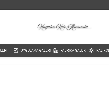
LERİ
UYGULAMA GALERİ
FABRİKA GALERİ
RAL KO