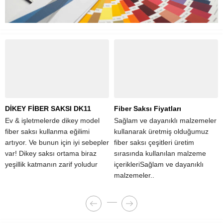
DİKEY FİBER SAKSI DK11
Fiber Saksı Fiyatları
Ev & işletmelerde dikey model
Sağlam ve dayanıklı malzemeler
fiber saksı kullanma eğilimi
kullanarak üretmiş olduğumuz
artıyor. Ve bunun için iyi sebepler
fiber saksı çeşitleri üretim
var! Dikey saksı ortama biraz
sırasında kullanılan malzeme
yeşillik katmanın zarif yoludur
içerikleriSağlam ve dayanıklı
malzemeler..