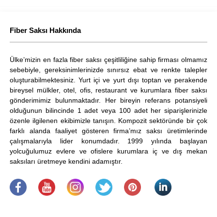
Fiber Saksı Hakkında
Ülke’mizin en fazla fiber saksı çeşitliliğine sahip firması olmamız
sebebiyle, gereksinimlerinizde sınırsız ebat ve renkte talepler
oluşturabilmektesiniz. Yurt içi ve yurt dışı toptan ve perakende
bireysel mülkler, otel, ofis, restaurant ve kurumlara fiber saksı
gönderimimiz bulunmaktadır. Her bireyin referans potansiyeli
olduğunun bilincinde 1 adet veya 100 adet her siparişlerinizle
özenle ilgilenen ekibimizle tanışın. Kompozit sektöründe bir çok
farklı alanda faaliyet gösteren firma’mız saksı üretimlerinde
çalışmalarıyla lider konumdadır. 1999 yılında başlayan
yolcuğulumuz evlere ve ofislere kurumlara iç ve dış mekan
saksıları üretmeye kendini adamıştır.
.
​
.
.
.
.