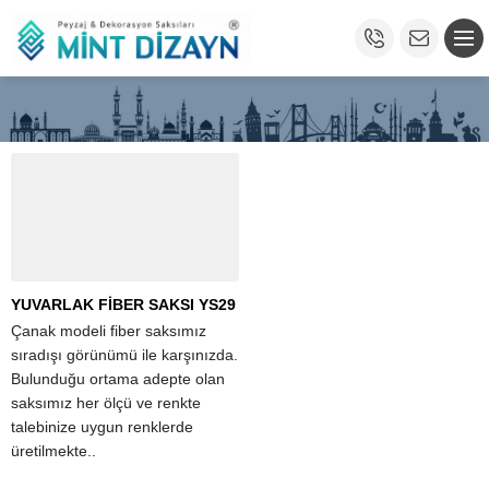
YUVARLAK FİBER SAKSI YS29
Çanak modeli fiber saksımız
sıradışı görünümü ile karşınızda.
Bulunduğu ortama adepte olan
saksımız her ölçü ve renkte
talebinize uygun renklerde
üretilmekte..