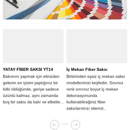
YATAY FİBER SAKSI YT14
İç Mekan Fiber Saksı
Bakımını yapmak için elinizden
Birbirinden eşsiz iç mekan saksı
gelenin en iyisini yaptığınız bir
modellerimizi keşfedin. Sınırsız
bitki öldüğünde, geriye sadece
renk sınırsız boyut iç mekan
üzüntü kalmaz, aynı zamanda
dekorasyonunda
boş bir saksı da kalır ve elbette...
kullanabilceğiniz fiber
saksılarımızı sitemiz..