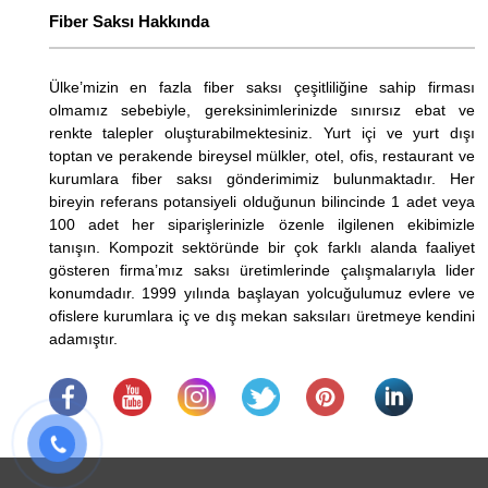
Fiber Saksı Hakkında
Ülke’mizin en fazla fiber saksı çeşitliliğine sahip firması
olmamız sebebiyle, gereksinimlerinizde sınırsız ebat ve
renkte talepler oluşturabilmektesiniz. Yurt içi ve yurt dışı
toptan ve perakende bireysel mülkler, otel, ofis, restaurant ve
kurumlara fiber saksı gönderimimiz bulunmaktadır. Her
bireyin referans potansiyeli olduğunun bilincinde 1 adet veya
100 adet her siparişlerinizle özenle ilgilenen ekibimizle
tanışın. Kompozit sektöründe bir çok farklı alanda faaliyet
gösteren firma’mız saksı üretimlerinde çalışmalarıyla lider
konumdadır. 1999 yılında başlayan yolcuğulumuz evlere ve
ofislere kurumlara iç ve dış mekan saksıları üretmeye kendini
adamıştır.
.
​
.
.
.
.