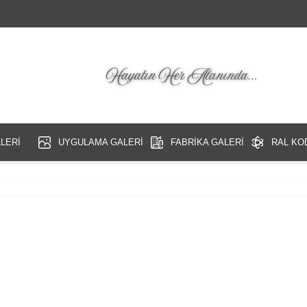
LERİ
UYGULAMA GALERİ
FABRİKA GALERİ
RAL KO