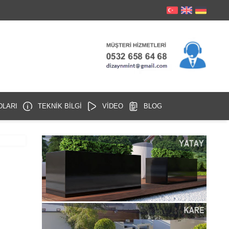
DLARI
TEKNİK BİLGİ
VİDEO
BLOG