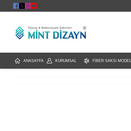
ANASAYFA
KURUMSAL
FİBER SAKSI MODEL