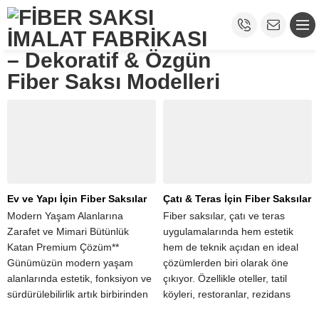
Ev ve Yapı İçin Fiber Saksılar
Çatı & Teras İçin Fiber Saksılar
Modern Yaşam Alanlarına
Fiber saksılar, çatı ve teras
Zarafet ve Mimari Bütünlük
uygulamalarında hem estetik
Katan Premium Çözüm**
hem de teknik açıdan en ideal
Günümüzün modern yaşam
çözümlerden biri olarak öne
alanlarında estetik, fonksiyon ve
çıkıyor. Özellikle oteller, tatil
sürdürülebilirlik artık birbirinden
köyleri, restoranlar, rezidans
ayrı düşünülemiyor. Ev
projeleri ve ticari yapılar için