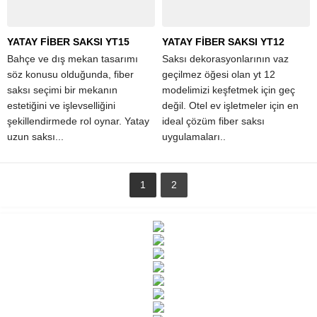
YATAY FİBER SAKSI YT15
YATAY FİBER SAKSI YT12
Bahçe ve dış mekan tasarımı
Saksı dekorasyonlarının vaz
söz konusu olduğunda, fiber
geçilmez öğesi olan yt 12
saksı seçimi bir mekanın
modelimizi keşfetmek için geç
estetiğini ve işlevselliğini
değil. Otel ev işletmeler için en
şekillendirmede rol oynar. Yatay
ideal çözüm fiber saksı
uzun saksı...
uygulamaları..
1
2