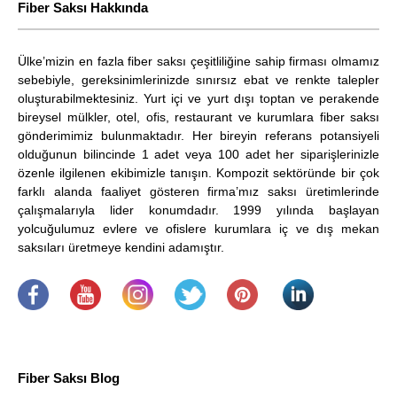
Fiber Saksı Hakkında
Ülke’mizin en fazla fiber saksı çeşitliliğine sahip firması olmamız
sebebiyle, gereksinimlerinizde sınırsız ebat ve renkte talepler
oluşturabilmektesiniz. Yurt içi ve yurt dışı toptan ve perakende
bireysel mülkler, otel, ofis, restaurant ve kurumlara fiber saksı
gönderimimiz bulunmaktadır. Her bireyin referans potansiyeli
olduğunun bilincinde 1 adet veya 100 adet her siparişlerinizle
özenle ilgilenen ekibimizle tanışın. Kompozit sektöründe bir çok
farklı alanda faaliyet gösteren firma’mız saksı üretimlerinde
çalışmalarıyla lider konumdadır. 1999 yılında başlayan
yolcuğulumuz evlere ve ofislere kurumlara iç ve dış mekan
saksıları üretmeye kendini adamıştır.
.
​
.
.
.
.
Fiber Saksı Blog