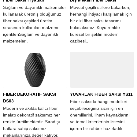
Sağlam ve dayanıklı malzemeler
Mevcut çeşitli stillere bakarken,
kullanarak üretmiş olduğumuz
herhangi ihtiyacı karşılamak için
fiber saksı çeşitleri üretim
bir dizi fiber saksı tasarımı
sırasında kullanılan malzeme
bulacaksınız. Koyu renkte
içerikleriSağlam ve dayanıklı
küresel bir şeklin modern
malzemeler..
cazibesi..
FİBER DEKORATİF SAKSI
YUVARLAK FİBER SAKSI YS11
DS03
Fiber saksıda hangi modelleri
Modern ve akılda kalıcı fiber
seçebileceğiniz sizin için en
imalatı dekoratif saksımız her
önemlilerini, ilham kaynaklarını
renkte üretilmektedir. Sıradışı
ve temel kriterlerinin listesini
hatlara sahip saksımız
içeren bir rehber hazırladık.
mekanlarınıza değer katıyor.