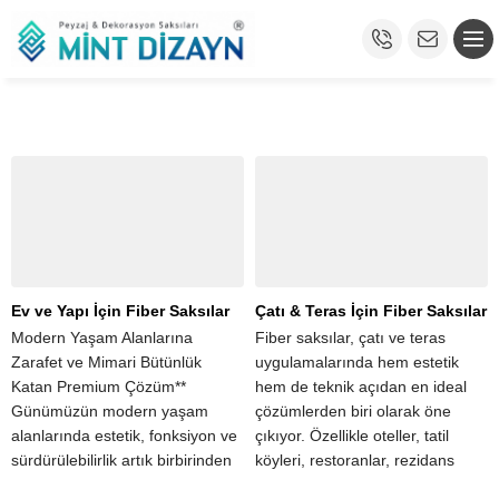
Ev ve Yapı İçin Fiber Saksılar
Çatı & Teras İçin Fiber Saksılar
Modern Yaşam Alanlarına
Fiber saksılar, çatı ve teras
Zarafet ve Mimari Bütünlük
uygulamalarında hem estetik
Katan Premium Çözüm**
hem de teknik açıdan en ideal
Günümüzün modern yaşam
çözümlerden biri olarak öne
alanlarında estetik, fonksiyon ve
çıkıyor. Özellikle oteller, tatil
sürdürülebilirlik artık birbirinden
köyleri, restoranlar, rezidans
ayrı düşünülemiyor. Ev
projeleri ve ticari yapılar için